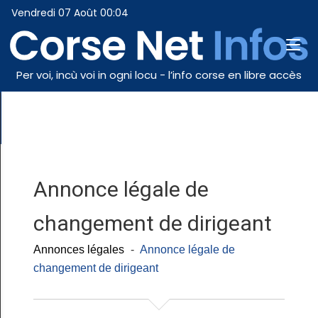
Vendredi 07 Août 00:04
Per voi, incù voi in ogni locu - l’info corse en libre accès
Annonce légale de
changement de dirigeant
Annonces légales
-
Annonce légale de
changement de dirigeant