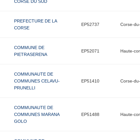
CORSE DU SUD
PREFECTURE DE LA
EP52737
Corse-du
CORSE
COMMUNE DE
EP52071
Haute-co
PIETRASERENA
COMMUNAUTE DE
COMMUNES CELAVU-
EP51410
Corse-du
PRUNELLI
COMMUNAUTE DE
COMMUNES MARANA
EP51488
Haute-co
GOLO