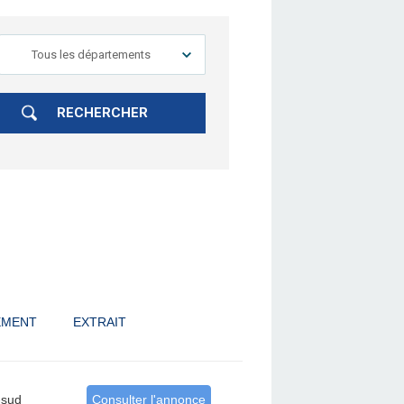
RECHERCHER
EMENT
EXTRAIT
-sud
Consulter l'annonce