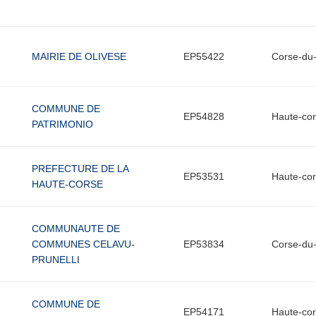
MAIRIE DE OLIVESE
EP55422
Corse-du
COMMUNE DE
EP54828
Haute-co
PATRIMONIO
PREFECTURE DE LA
EP53531
Haute-co
HAUTE-CORSE
COMMUNAUTE DE
COMMUNES CELAVU-
EP53834
Corse-du
PRUNELLI
COMMUNE DE
EP54171
Haute-co