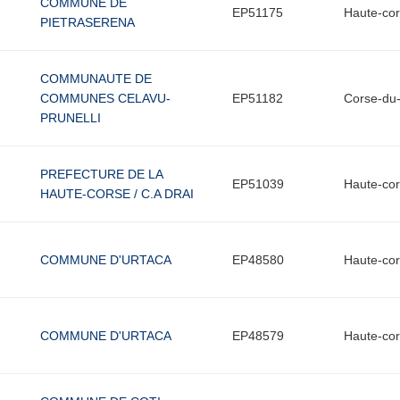
COMMUNE DE
EP51175
Haute-co
PIETRASERENA
COMMUNAUTE DE
COMMUNES CELAVU-
EP51182
Corse-du
PRUNELLI
PREFECTURE DE LA
EP51039
Haute-co
HAUTE-CORSE / C.A DRAI
COMMUNE D'URTACA
EP48580
Haute-co
COMMUNE D'URTACA
EP48579
Haute-co