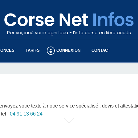
Per voi, incù voi in ogni locu - l’info corse en libre accès
NONCES
TARIFS
CONNEXION
CONTACT
envoyez votre texte à notre service spécialisé : devis et attestat
 tel :
04 91 13 66 24