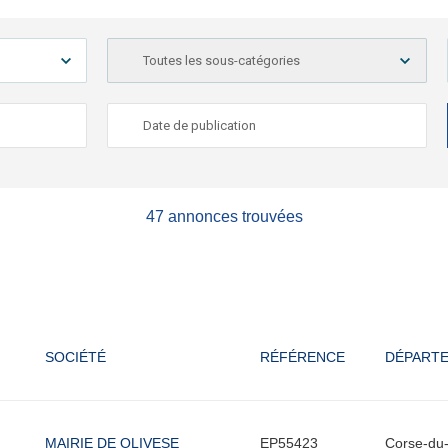
47 annonces trouvées
SOCIÉTÉ
RÉFÉRENCE
DÉPART
MAIRIE DE OLIVESE
EP55423
Corse-du