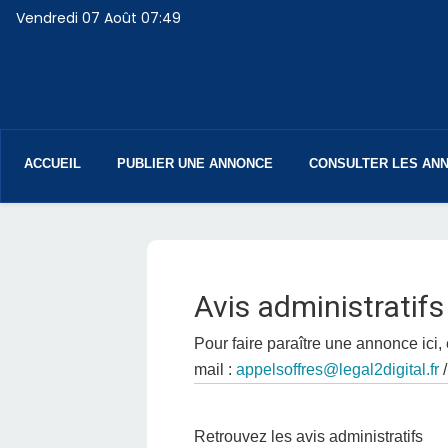
Vendredi 07 Août 07:49
Navigation
principale
ACCUEIL
PUBLIER UNE ANNONCE
CONSULTER LES AN
Avis administratifs
Pour faire paraître une annonce ici, 
mail :
appelsoffres@legal2digital.fr
/
Retrouvez les avis administratifs