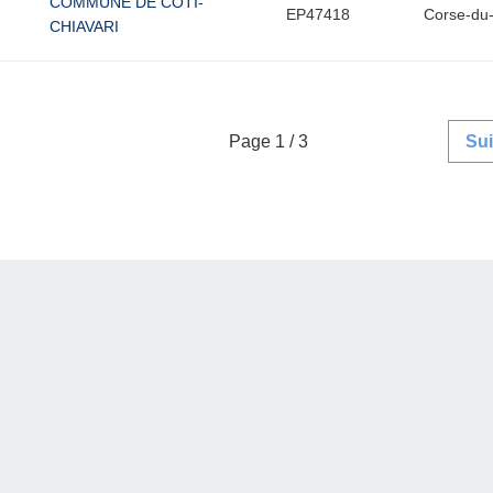
COMMUNE DE COTI-
EP47418
Corse-du
CHIAVARI
Page 1 / 3
Su