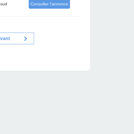
-sud
Consulter l'annonce
ivant