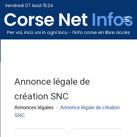
Vendredi 07 Août 15:24
Per voi, incù voi in ogni locu - l’info corse en libre accès
Annonce légale de
création SNC
Annonces légales
-
Annonce légale de création
SNC