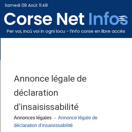
Samedi 08 Août 11:48
Per voi, incù voi in ogni locu - l’info corse en libre accès
Annonce légale de
déclaration
d'insaisissabilité
Annonces légales
-
Annonce légale de
déclaration d'insaisissabilité